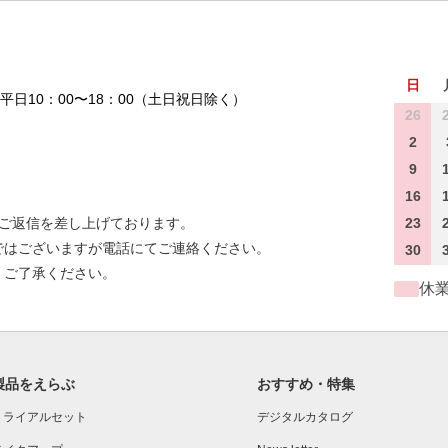
日
平日10：00〜18：00（土日祝日除く）
26
2
9
16
にご返信を差し上げております。
23
ではございますが電話にてご連絡ください。
30
。ご了承ください。
休
製品をえらぶ
おすすめ・特集
トライアルセット
デジタルカタログ