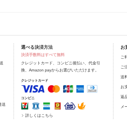
選べる決済方法
お
決済手数料はすべて無料
ご
送
クレジットカード、コンビニ後払い、代金引
ご
換、Amazon payからお選びいただけます。
送
クレジットカード
お
返
コンビニ
発送
メ
詳しくはこちら