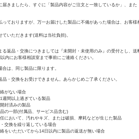
に届きましたら、すぐに「製品内容がご注文と一致しているか」、また
払っておりますが、万一お届けした製品に不備があった場合は、お客様
せていただきます(送料は当社負担)。
よる返品・交換につきましては『未開封・未使用のみ』の受付とし、送
間以内にお客様相談室まで事前にご連絡ください。
場合は、同じ製品に限ります。
返品・交換をお受けできません。あらかじめご了承ください。
絡がない場合
1週間以上過ぎている製品
開封済みの製品
品の一部(付属品、サービス品含む)
任において、汚れやキズ、または破損、摩耗などが生じた製品
・交換を繰り返している場合
絡をいただいてから14日以内に製品の返送が無い場合