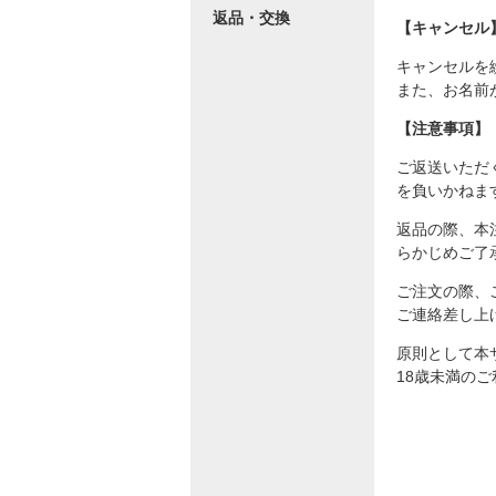
返品・交換
【キャンセル
キャンセルを
また、お名前
【注意事項】
ご返送いただ
を負いかねま
返品の際、本
らかじめご了
ご注文の際、
ご連絡差し上
原則として本
18歳未満の