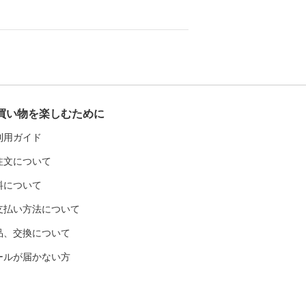
買い物を楽しむために
利用ガイド
注文について
料について
支払い方法について
品、交換について
ールが届かない方