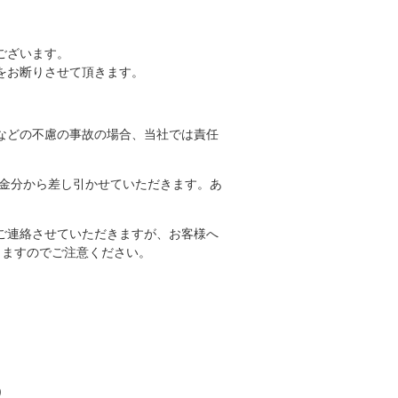
ございます。
をお断りさせて頂きます。
などの不慮の事故の場合、当社では責任
ご返金分から差し引かせていただきます。あ
ご連絡させていただきますが、お客様へ
きますのでご注意ください。
)