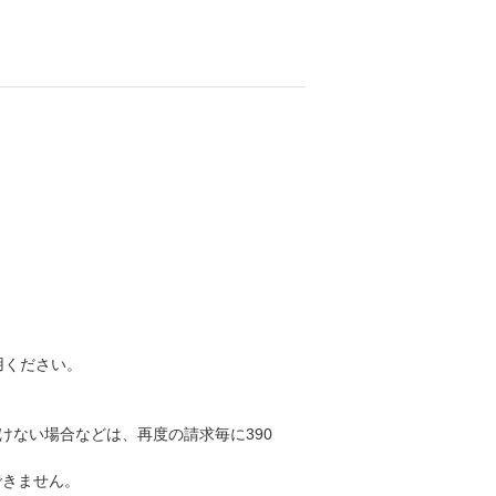
用ください。
けない場合などは、再度の請求毎に390
できません。