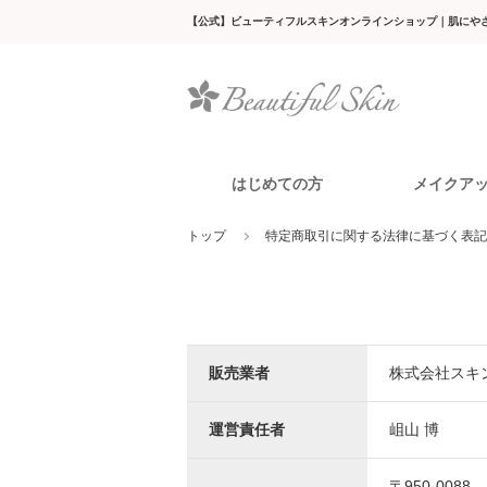
【公式】ビューティフルスキンオンラインショップ｜肌にや
はじめての方
メイクア
トップ
特定商取引に関する法律に基づく表記
メイク落とし
トライアル
ビューティフルスキンについて
洗顔料
ベー
日や
ト
オイルフリー
ミネラルメイクアップ
モイスト
クレンジング
トライアルセット
ウォッシ
販売業者
株式会社スキ
バランス
ウォッシ
運営責任者
岨山 博
肌トラブルに悩む一人の女性のた
化
〒950-0088