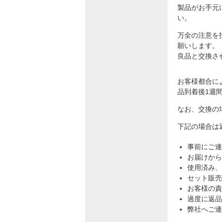
製品がお手元
い。
万全の注意を
願いします。
良品と交換さ
お客様都合に
品到着後1週
なお、交換の
下記の場合は
事前にご連
お届けから
使用済み、
セット販売
お客様の責
過度に返品
弊社へご連