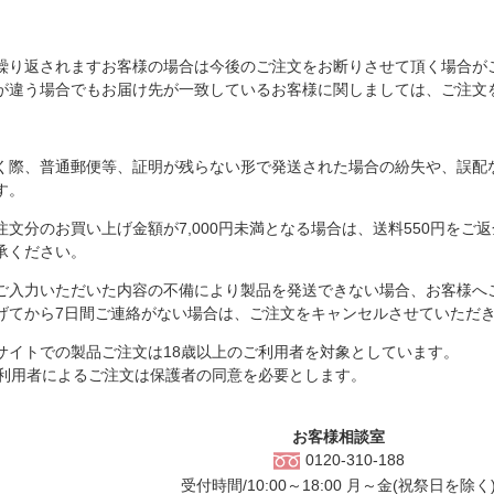
】
繰り返されますお客様の場合は今後のご注文をお断りさせて頂く場合が
が違う場合でもお届け先が一致しているお客様に関しましては、ご注文
く際、普通郵便等、証明が残らない形で発送された場合の紛失や、誤配
す。
注文分のお買い上げ金額が7,000円未満となる場合は、送料550円を
承ください。
ご入力いただいた内容の不備により製品を発送できない場合、お客様へ
げてから7日間ご連絡がない場合は、ご注文をキャンセルさせていただ
サイトでの製品ご注文は18歳以上のご利用者を対象としています。
ご利用者によるご注文は保護者の同意を必要とします。
お客様相談室
0120-310-188
受付時間/10:00～18:00 月～金(祝祭日を除く