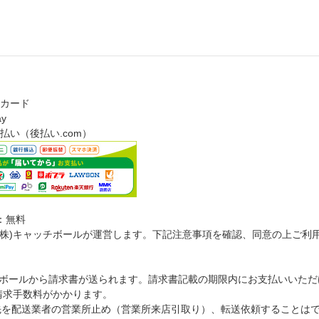
カード
ay
払い（後払い.com）
：無料
(株)キャッチボールが運営します。下記注意事項を確認、同意の上ご利
ッチボールから請求書が送られます。請求書記載の期限内にお支払いいただ
再請求手数料がかかります。
先を配送業者の営業所止め（営業所来店引取り）、転送依頼することは