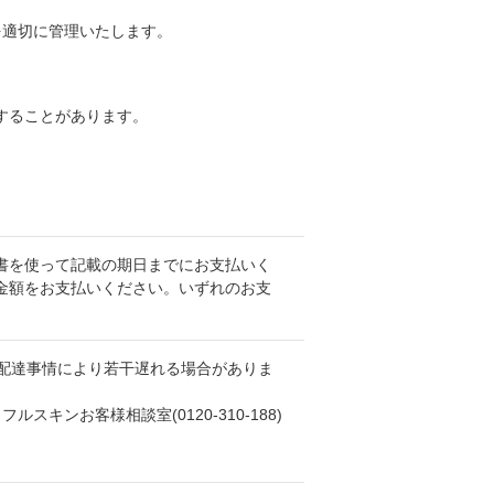
を適切に管理いたします。
することがあります。
書を使って記載の期日までにお支払いく
金額をお支払いください。いずれのお支
。
配達事情により若干遅れる場合がありま
ンお客様相談室(0120-310-188)