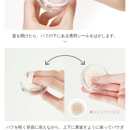
蓋を開けたら、パフの下にある透明シールをはがします。
パフを軽く容器に添えながら、上下に裏返すように振ってパウダ