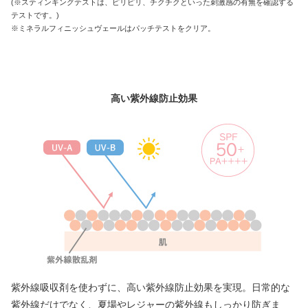
(※スティンギングテストは、ピリピリ、チクチクといった刺激感の有無を確認する
テストです。)
※ミネラルフィニッシュヴェールはパッチテストをクリア。
高い紫外線防止効果
紫外線吸収剤を使わずに、高い紫外線防止効果を実現。日常的な
紫外線だけでなく、夏場やレジャーの紫外線もしっかり防ぎま