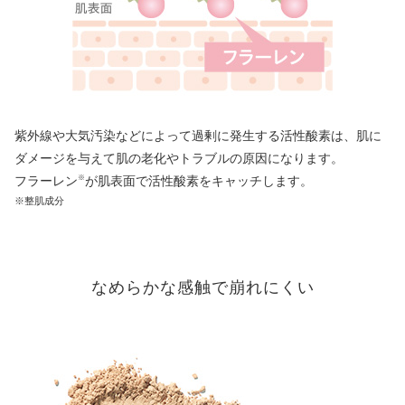
紫外線や大気汚染などによって過剰に発生する活性酸素は、肌に
ダメージを与えて肌の老化やトラブルの原因になります。
フラーレン
が肌表面で活性酸素をキャッチします。
※
※整肌成分
なめらかな感触で崩れにくい