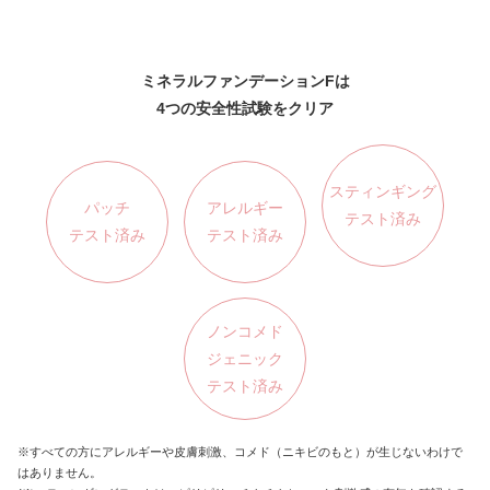
ミネラルファンデーションFは
4つの安全性試験をクリア
スティンギング
パッチ
アレルギー
テスト済み
テスト済み
テスト済み
ノンコメド
ジェニック
テスト済み
※すべての方にアレルギーや皮膚刺激、コメド（ニキビのもと）が生じないわけで
はありません。