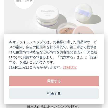
本オンラインショップでは、お客様に適した商品やサービ
スの案内、広告の配信等を行う目的で、第三者から提供さ
れた位置情報や広告などの情報をお客様の個人データと結
びつけて利用する場合があり、「同意する」または「拒否
する」を選ぶことができます。
詳細な設定はこちらから行えます。
詳細設定
約1週間のお試し
送料無料
便利なポスト投函
同意する
1,980
円（税込）
拒否する
日本人の肌にあったシンプル処方。