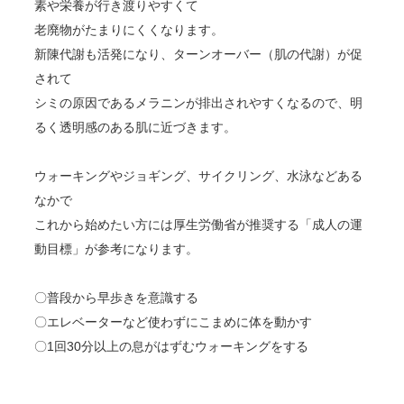
素や栄養が行き渡りやすくて
老廃物がたまりにくくなります。
新陳代謝も活発になり、ターンオーバー（肌の代謝）が促
されて
シミの原因であるメラニンが排出されやすくなるので、明
るく透明感のある肌に近づきます。
ウォーキングやジョギング、サイクリング、水泳などある
なかで
これから始めたい方には厚生労働省が推奨する「成人の運
動目標」が参考になります。
〇普段から早歩きを意識する
〇エレベーターなど使わずにこまめに体を動かす
〇1回30分以上の息がはずむウォーキングをする