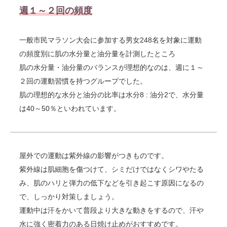
週１～２回の頻度
一般市民マラソン大会に参加する男女248名を対象に運動
の頻度別に肌の水分量と油分量を計測したところ
肌の水分量・油分量のバランスが理想的なのは、週に１～
２回の運動習慣を持つグループでした。
肌の理想的な水分と油分の比率は水分8 : 油分2で、水分量
は40～50％といわれています。
屋外での運動は紫外線の影響がつきものです。
紫外線は肌細胞を傷つけて、シミだけではなくシワやたる
み、肌のハリと弾力の低下などを引き起こす原因になるの
で、しっかり対策しましょう。
運動中は汗をかいて普段より大きな動きをするので、汗や
水に強く密着力のある日焼け止めがおすすめです。