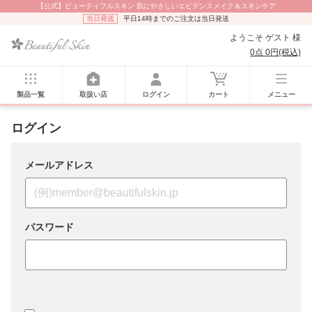
【公式】ビューティフルスキン 肌にやさしいエビデンスメイク＆スキンケア
当日発送
平日14時までのご注文は当日発送
ようこそ ゲスト 様
0点 0円(税込)
製品一覧
取扱い店
ログイン
カート
メニュー
ログイン
メールアドレス
パスワード