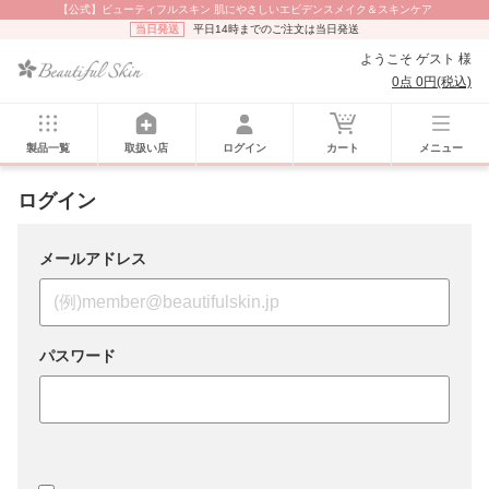
【公式】ビューティフルスキン 肌にやさしいエビデンスメイク＆スキンケア
当日発送
平日14時までのご注文は当日発送
ようこそ ゲスト 様
0点 0円(税込)
製品一覧
取扱い店
ログイン
カート
メニュー
ログイン
メールアドレス
パスワード