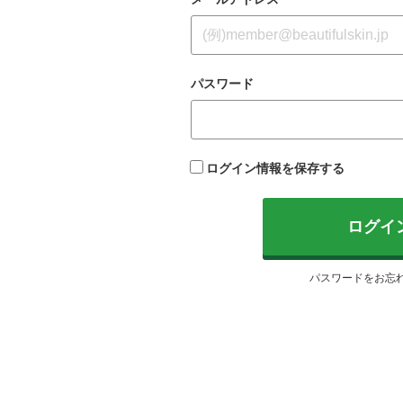
めに手作りした化粧品がはじまり
ラ
です。
ま
パスワード
ログイン情報を保存する
ログイ
パスワードをお忘