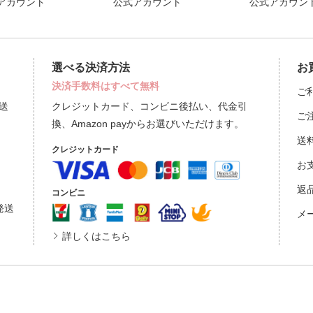
アカウント
公式アカウント
公式アカウン
選べる決済方法
お
決済手数料はすべて無料
ご
送
クレジットカード、コンビニ後払い、代金引
ご
換、Amazon payからお選びいただけます。
送
クレジットカード
お
返
コンビニ
発送
メ
詳しくはこちら