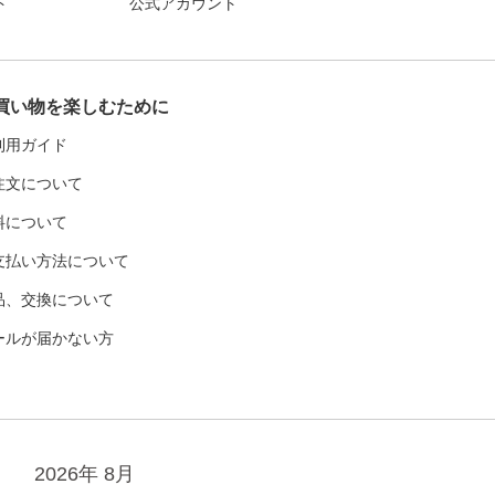
ト
公式アカウント
買い物を楽しむために
利用ガイド
注文について
料について
支払い方法について
品、交換について
ールが届かない方
2026年 8月