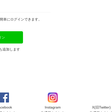
と簡単にログインできます。
イン
だち追加します
acebook
Instagram
X(旧Twitter)