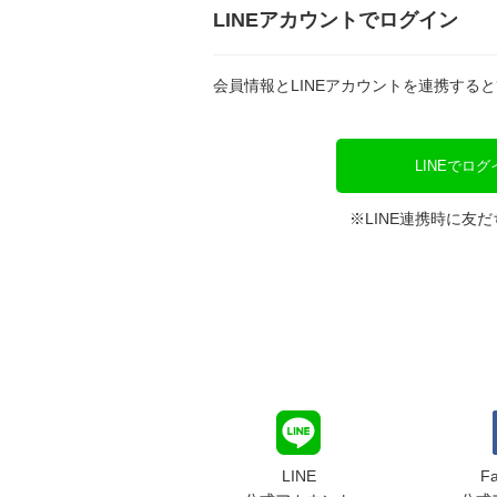
LINEアカウントでログイン
会員情報とLINEアカウントを連携する
LINEでログ
※LINE連携時に友
LINE
F